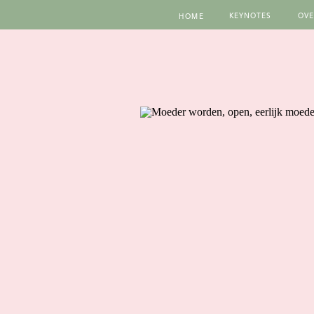
KEYNOTES
OVE
HOME