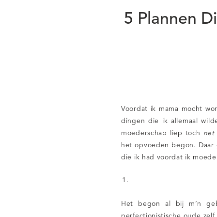
5 Plannen D
Voordat ik mama mocht word
dingen die ik allemaal wil
moederschap liep toch
net
het opvoeden begon. Daar 
die ik had voordat ik moeder
Het begon al bij m’n ge
perfectionistische oude zelf