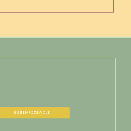
@GEENROZEWOLK