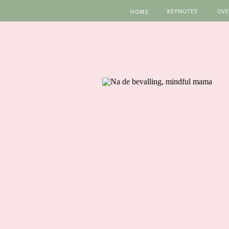
KEYNOTES
OVE
HOME