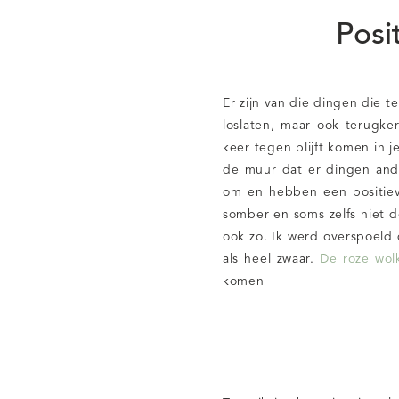
Posi
Er zijn van die dingen die t
loslaten, maar ook terugke
keer tegen blijft komen in 
de muur dat er dingen and
om en hebben een positi
somber en soms zelfs niet d
ook zo. Ik werd overspoeld
als heel zwaar.
De roze wol
komen