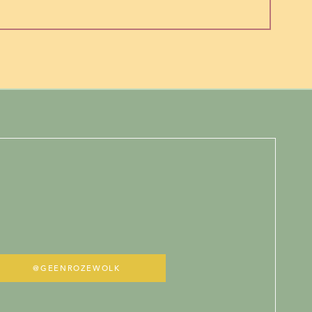
@GEENROZEWOLK