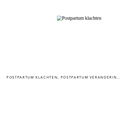
POSTPARTUM KLACHTEN
,
POSTPARTUM VERANDERINGEN
,
URI