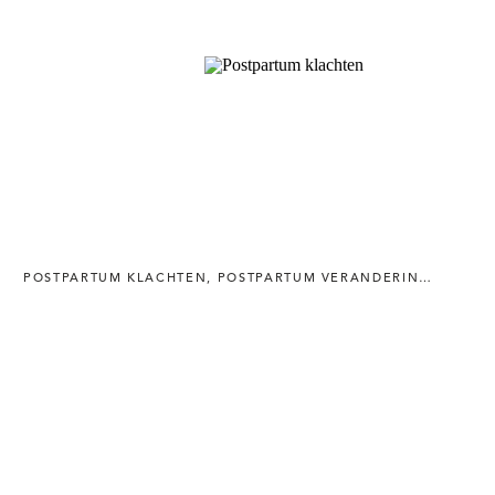
POSTPARTUM KLACHTEN
,
POSTPARTUM VERANDERINGEN
,
URI