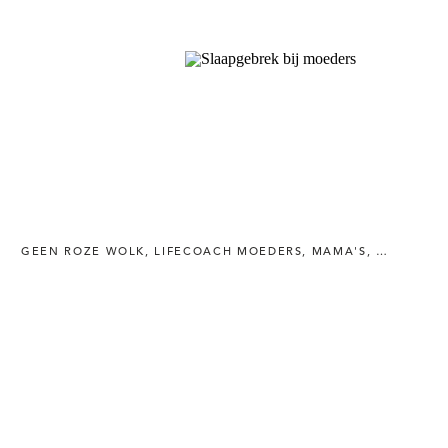
GEEN ROZE WOLK
,
LIFECOACH MOEDERS
,
MAMA'S
,
MINDFULN