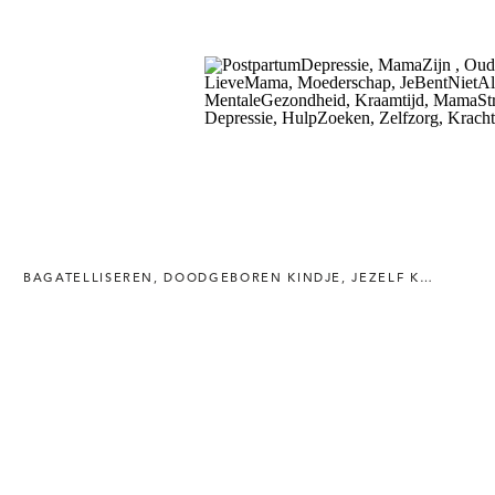
BAGATELLISEREN
,
DOODGEBOREN KINDJE
,
JEZELF KWIJT ZIJN NA DE BEVALLING