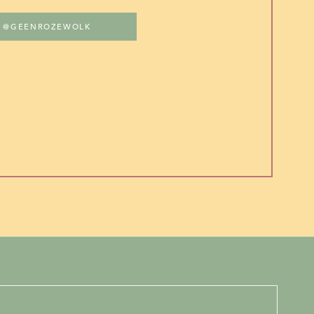
@GEENROZEWOLK