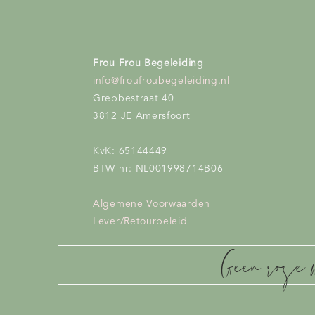
Frou Frou Begeleiding
info@froufroubegeleiding.nl
Grebbestraat 40
3812 JE Amersfoort
KvK: 65144449
BTW nr: NL001998714B06
Algemene Voorwaarden
Lever/Retourbeleid
Geen roze 