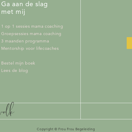
Ga aan de slag
met mij
1 op 1 sessies mama coaching
Groepsessies mama coaching
3 maanden programma
Mentorship voor lifecoaches
Bestel mijn boek
Lees de blog
wolk
Copyright © Frou Frou Begeleiding