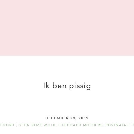
Ik ben pissig
DECEMBER 29, 2015
TEGORIE
,
GEEN ROZE WOLK
,
LIFECOACH MOEDERS
,
POSTNATALE 