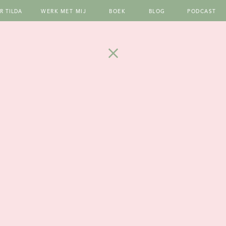
R TILDA
WERK MET MIJ
BOEK
BLOG
PODCAST