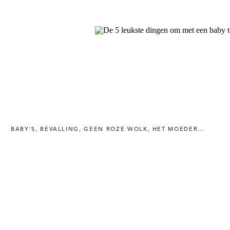
BABY'S
,
BEVALLING
,
GEEN ROZE WOLK
,
HET MOEDERSCHAP
,
M