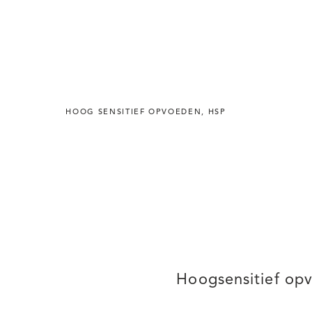
HOOG SENSITIEF OPVOEDEN
,
HSP
Hoogsensitief op