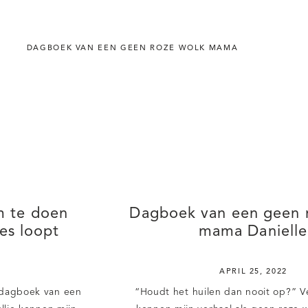
DAGBOEK VAN EEN GEEN ROZE WOLK MAMA
m te doen
Dagboek van een geen 
jes loopt
mama Danielle
APRIL 25, 2022
 “dagboek van een
“Houdt het huilen dan nooit op?” Ve