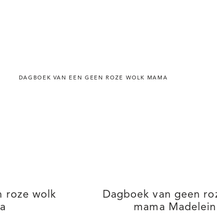
DAGBOEK VAN EEN GEEN ROZE WOLK MAMA
 roze wolk
Dagboek van geen ro
a
mama Madelein