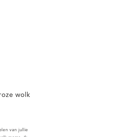
roze wolk
len van jullie