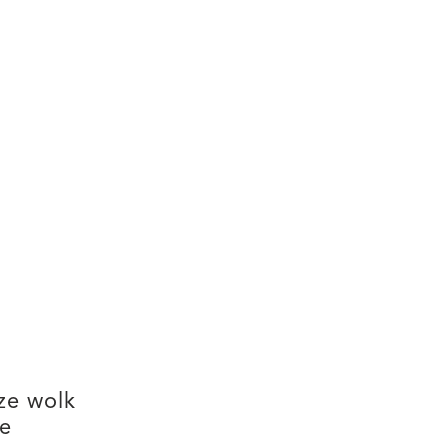
ze wolk
e