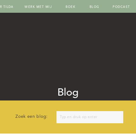
R TILDA
WERK MET MIJ
BOEK
BLOG
PODCAST
Blog
Search
Zoek een blog:
for: