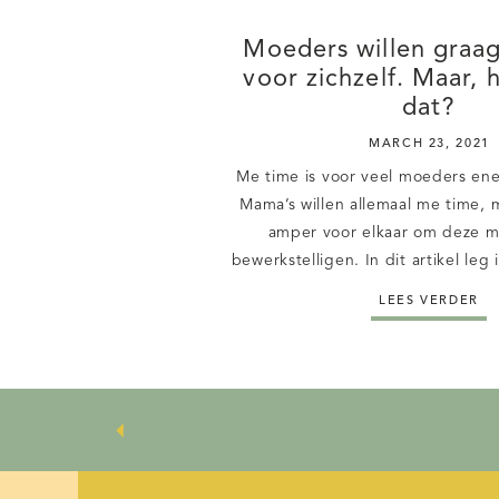
Moeders willen graag
voor zichzelf. Maar, 
dat?
MARCH 23, 2021
Me time is voor veel moeders ene
Mama’s willen allemaal me time, 
amper voor elkaar om deze 
bewerkstelligen. In dit artikel leg
time zo belangrijk i
LEES VERDER