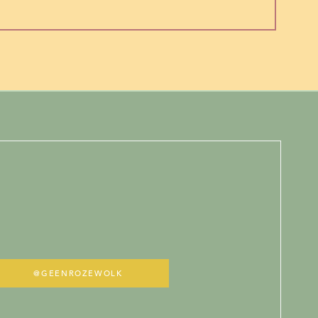
@GEENROZEWOLK