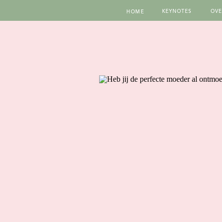
KEYNOTES
OVE
HOME