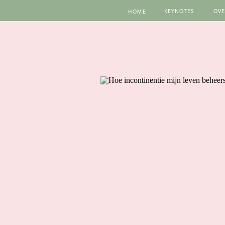
KEYNOTES
OVE
HOME