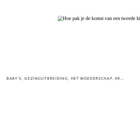
BABY'S
,
GEZINSUITBREIDING
,
HET MOEDERSCHAP
,
KRAAMWEEK