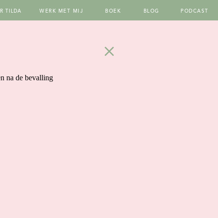
R TILDA
WERK MET MIJ
BOEK
BLOG
PODCAST