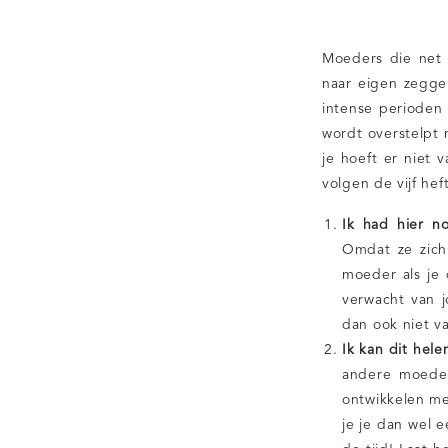
Moeders die net 
naar eigen zegge
intense perioden 
wordt overstelpt 
je hoeft er niet 
volgen de vijf he
Ik had hier n
Omdat ze zich
moeder als je
verwacht van j
dan ook niet va
Ik kan dit hele
andere moeder
ontwikkelen me
je je dan wel 