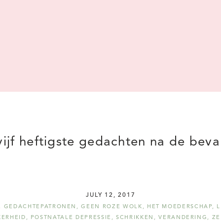
ijf heftigste gedachten na de beva
JULY 12, 2017
,
GEDACHTEPATRONEN
,
GEEN ROZE WOLK
,
HET MOEDERSCHAP
,
L
ERHEID
,
POSTNATALE DEPRESSIE
,
SCHRIKKEN
,
VERANDERING
,
ZE