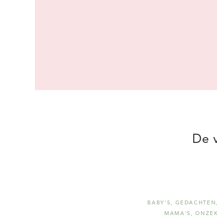
De v
BABY'S
,
GEDACHTEN
MAMA'S
,
ONZEK