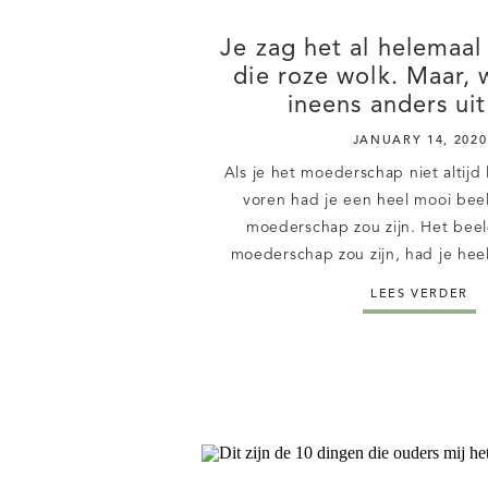
Je zag het al helemaal
die roze wolk. Maar, 
ineens anders ui
JANUARY 14, 2020
Als je het moederschap niet altijd 
voren had je een heel mooi bee
moederschap zou zijn. Het beel
moederschap zou zijn, had je hee
geest. Je zag jezelf al lekker coc
LEES VERDER
op de bank, helemaal op een r