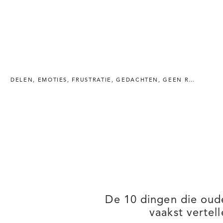
DELEN
,
EMOTIES
,
FRUSTRATIE
,
GEDACHTEN
,
GEEN ROZE WOLK
De 10 dingen die oude
vaakst vertel