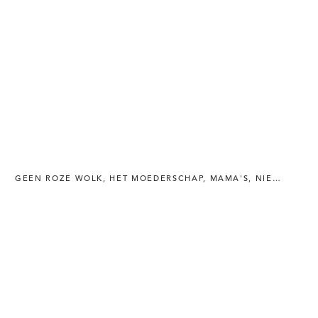
GEEN ROZE WOLK
,
HET MOEDERSCHAP
,
MAMA'S
,
NIEUWBAKKEN MOEDER