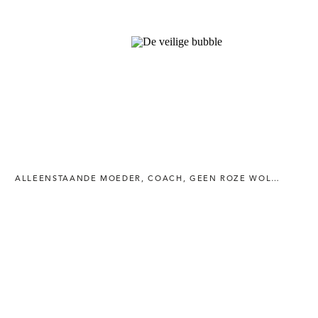
ALLEENSTAANDE MOEDER
,
COACH
,
GEEN ROZE WOLK
,
HET M