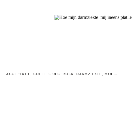
ACCEPTATIE
,
COLLITIS ULCEROSA
,
DARMZIEKTE
,
MOEDERS