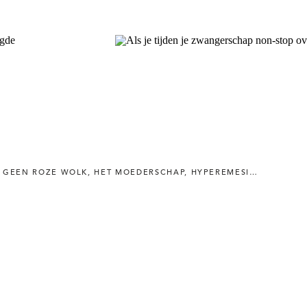
GEEN ROZE WOLK
,
HET MOEDERSCHAP
,
HYPEREMESIS GRAVIDARUM