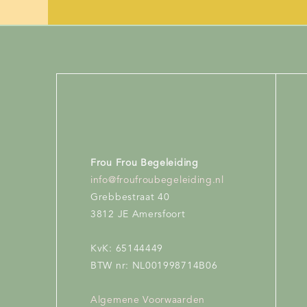
Frou Frou Begeleiding
info@froufroubegeleiding.nl
Grebbestraat 40
3812 JE Amersfoort
KvK: 65144449
BTW nr: NL001998714B06
Algemene Voorwaarden