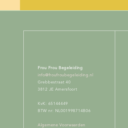
Frou Frou Begeleiding
info@froufroubegeleiding.nl
Grebbestraat 40
3812 JE Amersfoort
KvK: 65144449
BTW nr: NL001998714B06
Algemene Voorwaarden