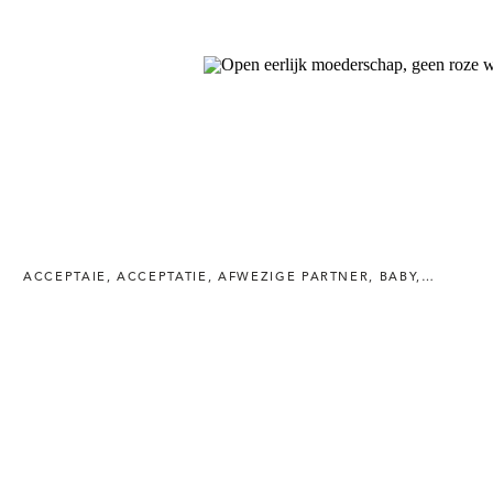
ACCEPTAIE
,
ACCEPTATIE
,
AFWEZIGE PARTNER
,
BABY
,
BEWUST