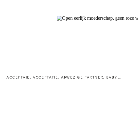
ACCEPTAIE
,
ACCEPTATIE
,
AFWEZIGE PARTNER
,
BABY
,
BEWUST